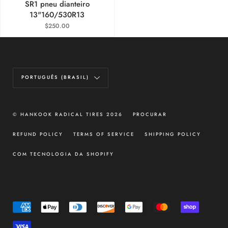
SR1 pneu dianteiro
13"160/530R13
$250.00
Idioma
PORTUGUÊS (BRASIL)
© HANKOOK RADICAL TIRES 2026
PROCURAR
REFUND POLICY
TERMS OF SERVICE
SHIPPING POLICY
COM TECNOLOGIA DA SHOPIFY